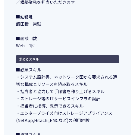
／構築業務を担当いただきます。
■勤務地
飯田橋 常駐
■面談回数
Web 1回
求めるスキル
■必須スキル
・システム設計書、ネットワーク図から要求される適
切な構成とリソースを読み取るスキル
・担当者と協力して手順書を作り上げるスキル
・ストレージ等のITサービスインフラの設計
・担当者に指導、教示できるスキル
・エンタープライズ向けストレージアプライアンス
(NetApp,Hitachi,EMCなど)の利用経験
■尚可スキル