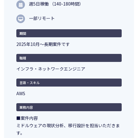
週5日稼働 （140-180時間）
一部リモート
期間
2025年10月～長期案件です
職種
インフラ・ネットワークエンジニア
言語・スキル
AWS
業務内容
■案件内容
ミドルウェアの現状分析、移行設計を担当いただきま
す。