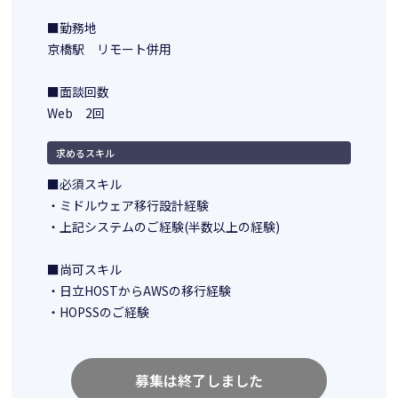
■勤務地
京橋駅 リモート併用
■面談回数
Web 2回
求めるスキル
■必須スキル
・ミドルウェア移行設計経験
・上記システムのご経験(半数以上の経験)
■尚可スキル
・日立HOSTからAWSの移行経験
・HOPSSのご経験
募集は終了しました