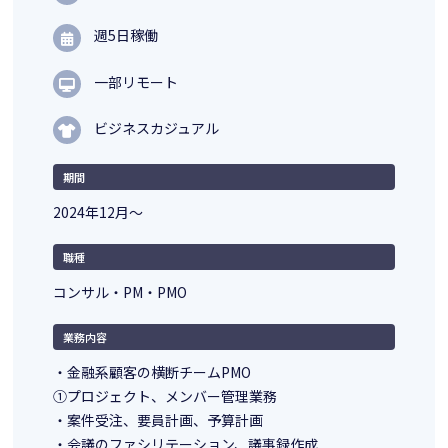
週5日稼働
一部リモート
ビジネスカジュアル
期間
2024年12月〜
職種
コンサル・PM・PMO
業務内容
・金融系顧客の横断チームPMO
①プロジェクト、メンバー管理業務
・案件受注、要員計画、予算計画
・会議のファシリテーション、議事録作成