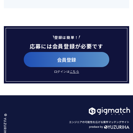
登録は簡単！
応募には会員登録が必要です
会員登録
ログインは
こちら
© YUZURIHA.Co.,Ltd