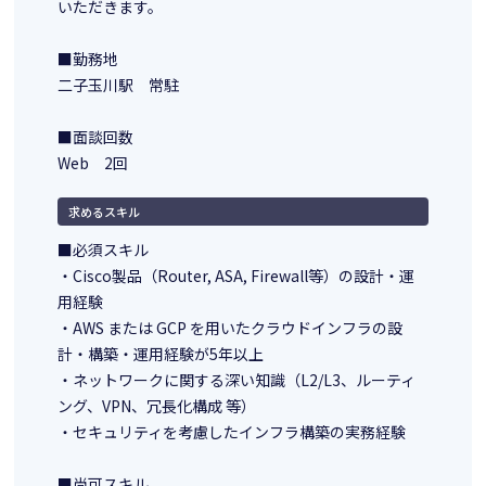
いただきます。
■勤務地
二子玉川駅 常駐
■面談回数
Web 2回
求めるスキル
■必須スキル
・Cisco製品（Router, ASA, Firewall等）の設計・運
用経験
・AWS または GCP を用いたクラウドインフラの設
計・構築・運用経験が5年以上
・ネットワークに関する深い知識（L2/L3、ルーティ
ング、VPN、冗長化構成 等）
・セキュリティを考慮したインフラ構築の実務経験
■尚可スキル