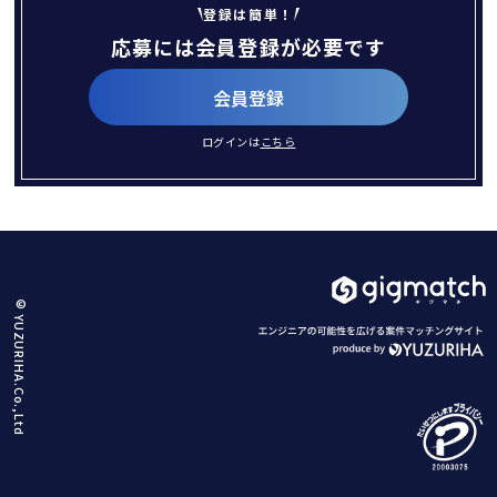
登録は簡単！
応募には会員登録が必要です
会員登録
ログインは
こちら
© YUZURIHA.Co.,Ltd