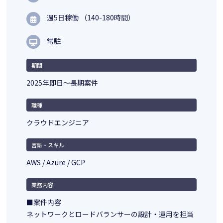
週5日稼働 （140-180時間）
常駐
期間
2025年即日～長期案件
職種
クラウドエンジニア
言語・スキル
AWS / Azure / GCP
業務内容
■案件内容
ネットワークとロードバランサーの設計・運用を担当