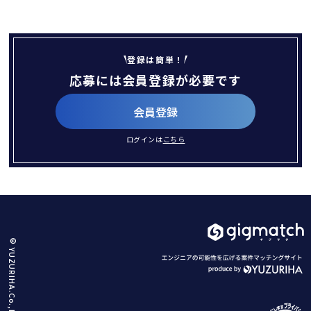
登録は簡単！
応募には会員登録が必要です
会員登録
ログインは
こちら
© YUZURIHA.Co.,Ltd