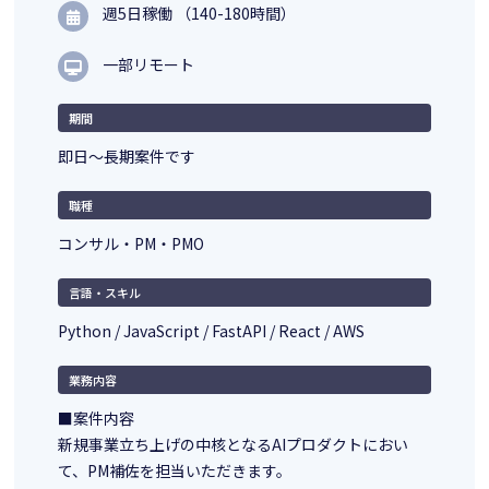
週5日稼働 （140-180時間）
一部リモート
期間
即日～長期案件です
職種
コンサル・PM・PMO
言語・スキル
Python / JavaScript / FastAPI / React / AWS
業務内容
■案件内容
新規事業立ち上げの中核となるAIプロダクトにおい
て、PM補佐を担当いただきます。