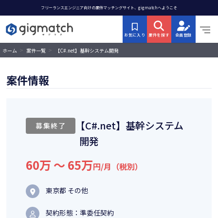
フリーランスエンジニア向けの案件マッチングサイト、gigmatchへようこそ
お気に入り
案件を探す
会員登録
>
>
【C#.net】基幹システム開発
ホーム
案件一覧
案件情報
【C#.net】基幹システム
募集終了
開発
60万 〜 65万
円/月（税別）
東京都 その他
契約形態：準委任契約