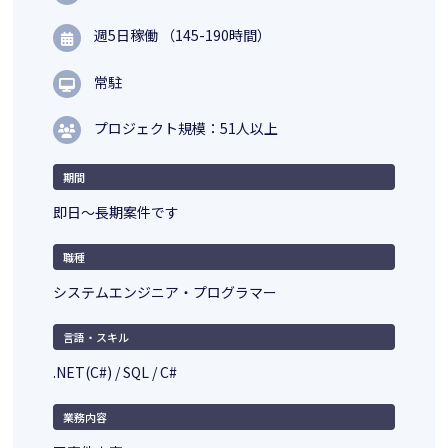
週5日稼働 （145-190時間）
常駐
プロジェクト規模：51人以上
期間
即日～長期案件です
職種
システムエンジニア・プログラマー
言語・スキル
.NET(C#) / SQL / C#
業務内容