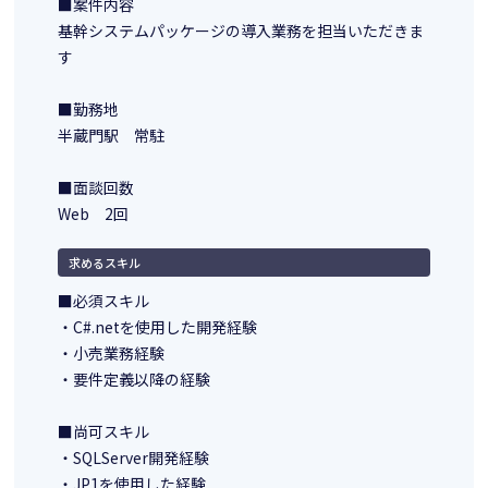
■案件内容
基幹システムパッケージの導入業務を担当いただきま
す
■勤務地
半蔵門駅 常駐
■面談回数
Web 2回
求めるスキル
■必須スキル
・C#.netを使用した開発経験
・小売業務経験
・要件定義以降の経験
■尚可スキル
・SQLServer開発経験
・JP1を使用した経験