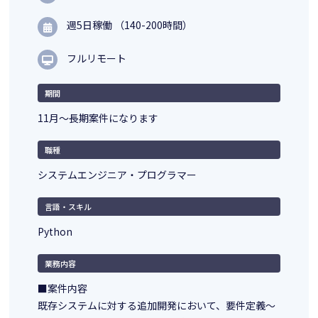
週5日稼働 （140-200時間）
フルリモート
期間
11月～長期案件になります
職種
システムエンジニア・プログラマー
言語・スキル
Python
業務内容
■案件内容
既存システムに対する追加開発において、要件定義～