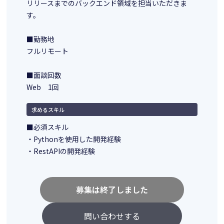
リリースまでのバックエンド領域を担当いただきま
す。
■勤務地
フルリモート
■面談回数
Web 1回
求めるスキル
■必須スキル
・Pythonを使用した開発経験
・RestAPIの開発経験
募集は終了しました
問い合わせする