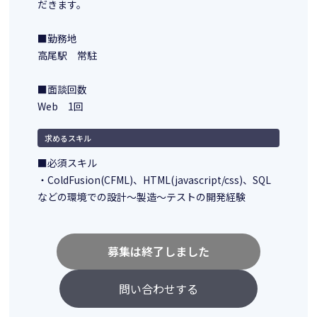
だきます。
■勤務地
高尾駅 常駐
■面談回数
Web 1回
求めるスキル
■必須スキル
・ColdFusion(CFML)、HTML(javascript/css)、SQL
などの環境での設計～製造～テストの開発経験
募集は終了しました
問い合わせする