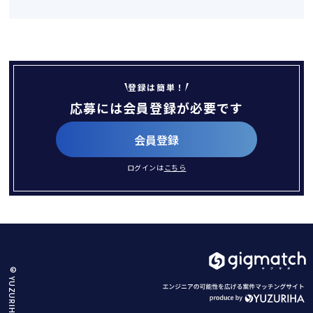
登録は簡単！
応募には会員登録が必要です
会員登録
ログインは
こちら
© YUZURIHA.Co.,Ltd