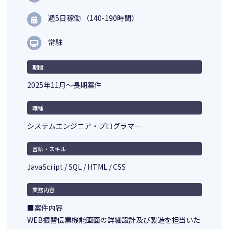
週5日稼働 （140-190時間）
常駐
期間
2025年11月～長期案件
職種
システムエンジニア・プログラマー
言語・スキル
JavaScript / SQL / HTML / CSS
業務内容
■案件内容
WEB振替伝票機能画面の詳細設計及び製造を担当いた