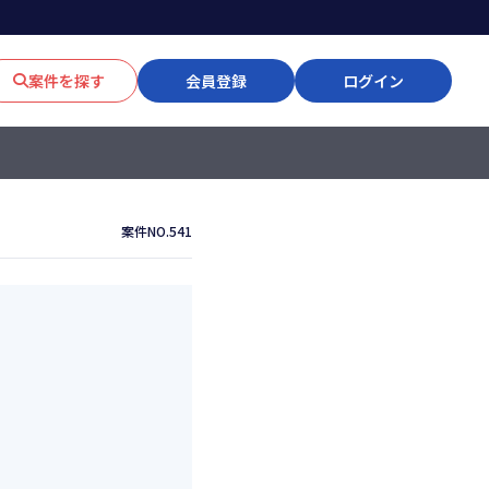
案件を探す
会員登録
ログイン
案件NO.541