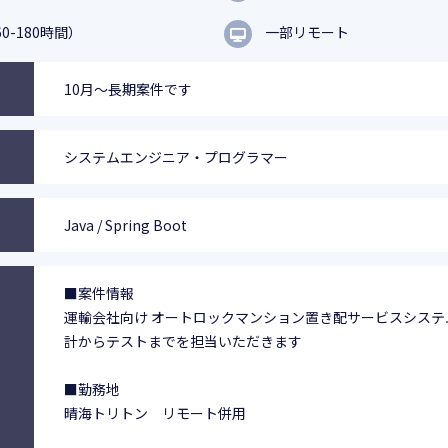
0-180時間）
一部リモート
10月～長期案件です
システムエンジニア・プログラマー
Java / Spring Boot
■案件情報
運輸会社向け オートロックマンション置き配サービスシステ
計からテストまでを担当いただきます
■勤務地
晴海トリトン リモート併用