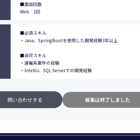
■面談回数
Web 1回
■必須スキル
・Java、SpringBootを使用した開発経験3年以上
■尚可スキル
・運輸系案件の経験
・IntelliJ、SQL Serverでの開発経験
問い合わせする
募集は終了しました