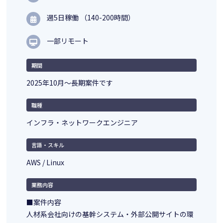
週5日稼働 （140-200時間）
一部リモート
期間
2025年10月～長期案件です
職種
インフラ・ネットワークエンジニア
言語・スキル
AWS / Linux
業務内容
■案件内容
人材系会社向けの基幹システム・外部公開サイトの環