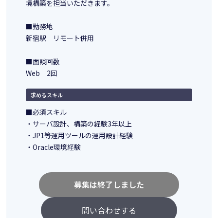
境構築を担当いただきます。
■勤務地
新宿駅 リモート併用
■面談回数
Web 2回
求めるスキル
■必須スキル
・サーバ設計、構築の経験3年以上
・JP1等運用ツールの運用設計経験
・Oracle環境経験
募集は終了しました
問い合わせする