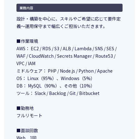
業務内容
設計・構築を中心に、スキルやご希望に応じて要件定
義～運用保守まで幅広くご担当いただきます。
■作業環境
AWS： EC2 / RDS / S3 / ALB / Lambda / SNS / SES /
WAF / CloudWatch / Secrets Manager / Route53 /
VPC / IAM
ミドルウェア： PHP / Node.js / Python / Apache
OS： Linux（95%）、Windows（5%）
DB： MySQL（90%）、その他（10%）
ツール： Slack / Backlog / Git / Bitbucket
■勤務地
フルリモート
■面談回数
Web 1回