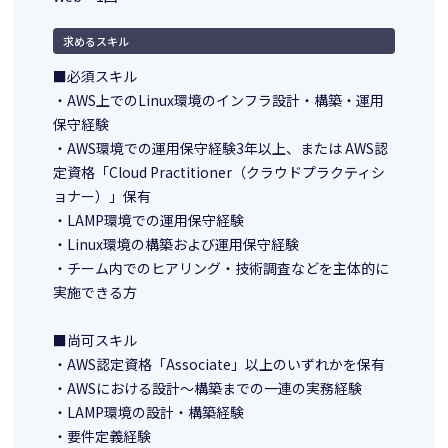
求めるスキル
■必須スキル
・AWS上でのLinux環境のインフラ設計・構築・運用
保守経験
・AWS環境での運用保守経験3年以上、または AWS認
定資格「Cloud Practitioner（クラウドプラクティシ
ョナー）」保有
・LAMP環境での運用保守経験
・Linux環境の構築および運用保守経験
・チーム内でのヒアリング・技術調査などを主体的に
実施できる方
■尚可スキル
・AWS認定資格「Associate」以上のいずれかを保有
・AWSにおける設計～構築までの一連の実務経験
・LAMP環境の設計・構築経験
・要件定義経験