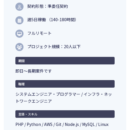
契約形態：準委任契約
週5日稼働 （140-180時間）
フルリモート
プロジェクト規模：20人以下
期間
即日～長期案件です
職種
システムエンジニア・プログラマー / インフラ・ネッ
トワークエンジニア
言語・スキル
PHP / Python / AWS / Git / Node.js / MySQL / Linux