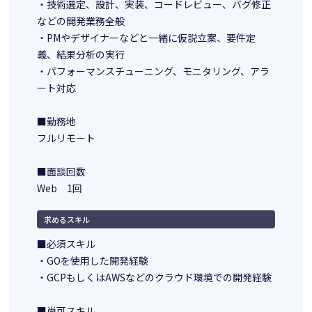
・技術選定、設計、実装、コードレビュー、バグ修正
などの開発業務全般
・PMやデザイナーなどと一緒に仮説立案、要件定
義、結果分析の実行
・パフォーマンスチューニング、モニタリング、アラ
ート対応
■勤務地
フルリモート
■面談回数
Web 1回
求めるスキル
■必須スキル
・GOを使用した開発経験
・GCPもしくはAWSなどのクラウド環境での開発経験
■尚可スキル