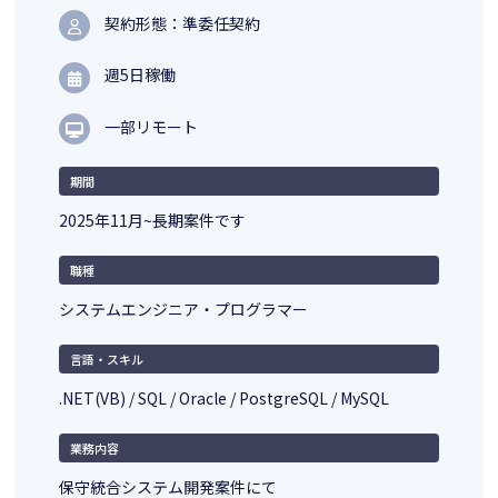
契約形態：準委任契約
週5日稼働
一部リモート
期間
2025年11月~長期案件です
職種
システムエンジニア・プログラマー
言語・スキル
.NET(VB) / SQL / Oracle / PostgreSQL / MySQL
業務内容
保守統合システム開発案件にて