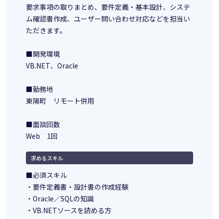
要求事項の取りまとめ、要件定義・基本設計、システ
ム確認書作成、ユーザー問い合わせ対応などを担当い
ただきます。
■開発環境
VB.NET、Oracle
■勤務地
東陽町 リモート併用
■面談回数
Web 1回
求めるスキル
■必須スキル
・要件定義書・設計書の作成経験
・Oracle／SQLの知識
・VB.NETソースを読める方