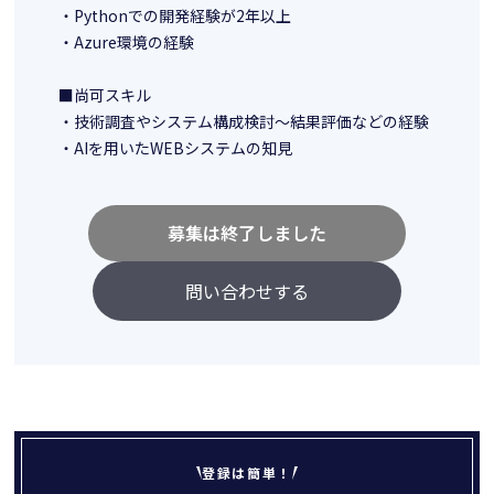
・Pythonでの開発経験が2年以上
・Azure環境の経験
■尚可スキル
・技術調査やシステム構成検討～結果評価などの経験
・AIを用いたWEBシステムの知見
募集は終了しました
問い合わせする
登録は簡単！