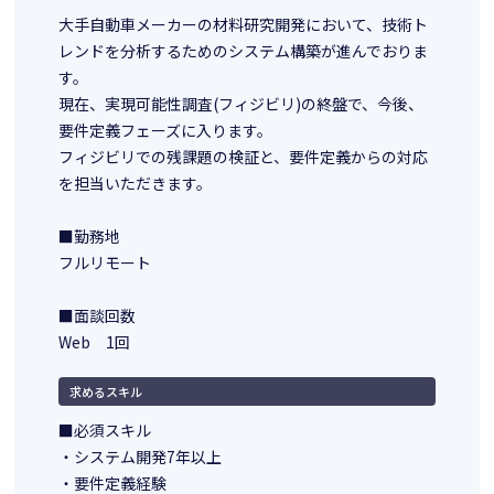
大手自動車メーカーの材料研究開発において、技術ト
レンドを分析するためのシステム構築が進んでおりま
す。
現在、実現可能性調査(フィジビリ)の終盤で、今後、
要件定義フェーズに入ります。
フィジビリでの残課題の検証と、要件定義からの対応
を担当いただきます。
■勤務地
フルリモート
■面談回数
Web 1回
求めるスキル
■必須スキル
・システム開発7年以上
・要件定義経験