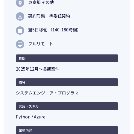
東京都 その他
契約形態：準委任契約
週5日稼働 （140-180時間）
フルリモート
期間
2025年12月～長期案件
職種
システムエンジニア・プログラマー
言語・スキル
Python / Azure
業務内容