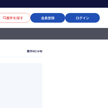
案件を探す
会員登録
ログイン
案件NO.648