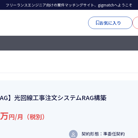
フリーランスエンジニア向けの案件マッチングサイト、gigmatchへようこそ
お気に入り
RAG】光回線工事注文システムRAG構築
1万
円/月（税別）
契約形態：準委任契約