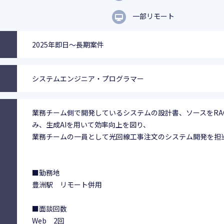
一部リモート
2025年即日～長期案件
システムエンジニア・プログラマー
業務チーム側で開発しているシステムの設計書、ソースをRA
み、生成AIを用いて効率向上を図り、
業務チームの一員として光回線工事注文のシステム開発を担
■勤務地
豊洲駅 リモート併用
■面談回数
Web 2回