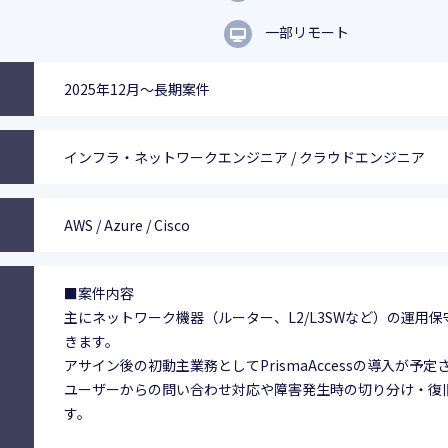
一部リモート
2025年12月～長期案件
インフラ・ネットワークエンジニア / クラウドエンジニア
AWS / Azure / Cisco
■案件内容
主にネットワーク機器（ルーター、L2/L3SWなど）の運用
きます。
アサイン後の初動主業務としてPrismaAccessの導入が予
ユーザーからの問い合わせ対応や障害発生時の切り分け・復
す。