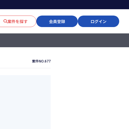
案件を探す
会員登録
ログイン
案件NO.677