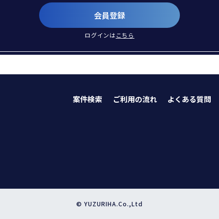
会員登録
ログインは
こちら
案件検索
ご利用の流れ
よくある質問
© YUZURIHA.Co.,Ltd