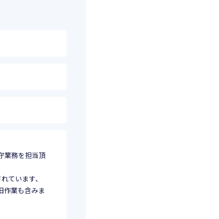
保守業務を担当頂
定されています、
旧作業も含みま