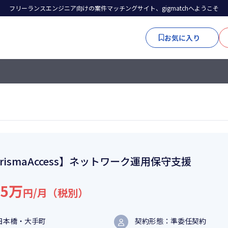
フリーランスエンジニア向けの案件マッチングサイト、gigmatchへようこそ
お気に入り
rismaAccess】ネットワーク運用保守支援
05万
円/月（税別）
日本橋・大手町
契約形態：準委任契約