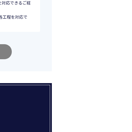
程を対応できるご経
の各工程を対応で