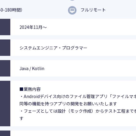
0-180時間）
フルリモート
2024年11月～
システムエンジニア・プログラマー
Java / Kotlin
■業務内容
・Androidデバイス向けのファイル管理アプリ「ファイルマ
同等の機能を持つアプリの開発をお願いいたします
・フェーズとしては設計（モック作成）からテスト工程まで
す