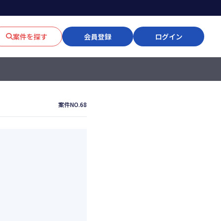
案件を探す
会員登録
ログイン
案件NO.68