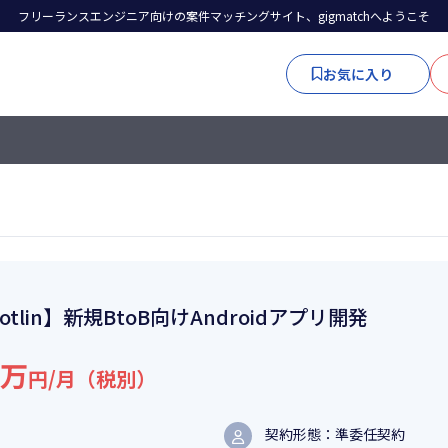
フリーランスエンジニア向けの案件マッチングサイト、gigmatchへようこそ
お気に入り
otlin】新規BtoB向けAndroidアプリ開発
5万
円/月（税別）
契約形態：準委任契約