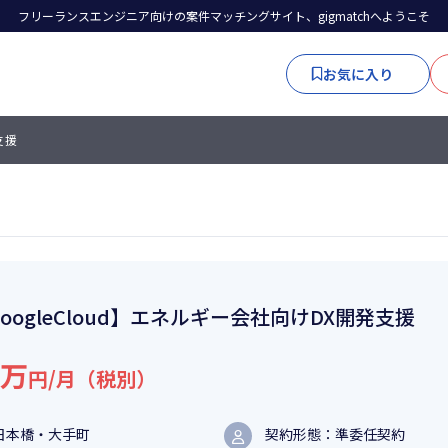
フリーランスエンジニア向けの案件マッチングサイト、gigmatchへようこそ
お気に入り
支援
oogleCloud】エネルギー会社向けDX開発支援
6万
円/月（税別）
日本橋・大手町
契約形態：準委任契約