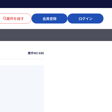
案件を探す
会員登録
ログイン
案件NO.686