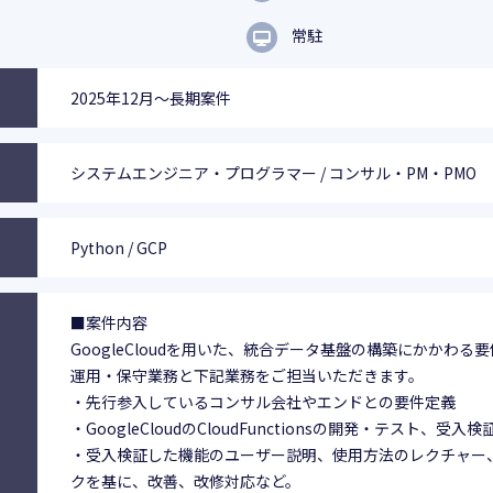
常駐
2025年12月～長期案件
システムエンジニア・プログラマー / コンサル・PM・PMO
Python / GCP
■案件内容
GoogleCloudを用いた、統合データ基盤の構築にかかわる
運用・保守業務と下記業務をご担当いただきます。
・先行参入しているコンサル会社やエンドとの要件定義
・GoogleCloudのCloudFunctionsの開発・テスト、受入検
・受入検証した機能のユーザー説明、使用方法のレクチャー
クを基に、改善、改修対応など。