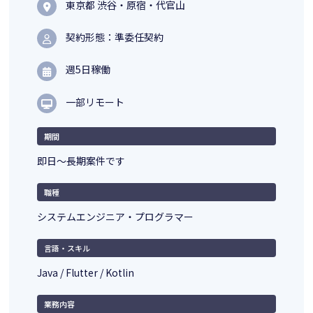
東京都 渋谷・原宿・代官山
契約形態：準委任契約
週5日稼働
一部リモート
期間
即日～長期案件です
職種
システムエンジニア・プログラマー
言語・スキル
Java / Flutter / Kotlin
業務内容