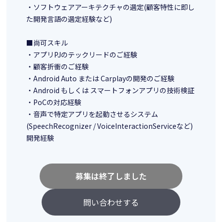
・ソフトウェアアーキテクチャの選定(顧客特性に即し
た開発言語の選定経験など)
■尚可スキル
・アプリPJのテックリードのご経験
・顧客折衝のご経験
・Android Auto または Carplayの開発のご経験
・Android もしくは スマートフォンアプリの技術検証
・PoCの対応経験
・音声で特定アプリを起動させるシステム
(SpeechRecognizer / VoiceInteractionServiceなど)
開発経験
募集は終了しました
問い合わせする