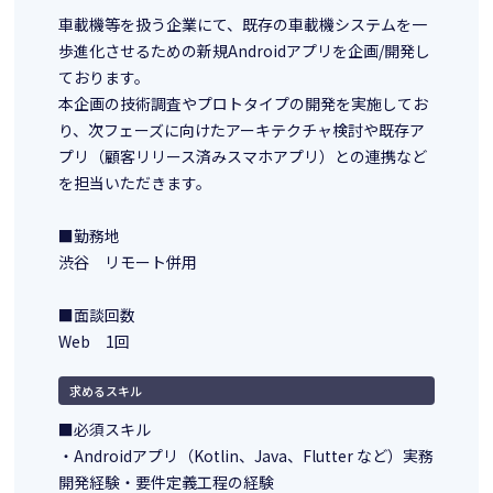
車載機等を扱う企業にて、既存の車載機システムを一
歩進化させるための新規Androidアプリを企画/開発し
ております。
本企画の技術調査やプロトタイプの開発を実施してお
り、次フェーズに向けたアーキテクチャ検討や既存ア
プリ（顧客リリース済みスマホアプリ）との連携など
を担当いただきます。
■勤務地
渋谷 リモート併用
■面談回数
Web 1回
求めるスキル
■必須スキル
・Androidアプリ（Kotlin、Java、Flutter など）実務
開発経験・要件定義工程の経験