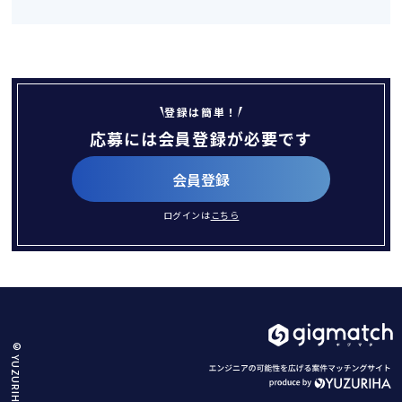
登録は簡単！
応募には会員登録が必要です
会員登録
ログインは
こちら
© YUZURIHA.Co.,Ltd