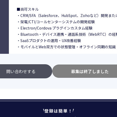
■尚可スキル
・CRM/SFA（Salesforce、HubSpot、Zohoなど）開発
・架電/CTI/コールセンターシステムの開発経験
・Electron/Cordova プラグインカスタム経験
・Bluetooth・デバイス連携・通話系技術（WebRTC）の経
・SaaSプロダクトの運用・UX改善経験
・モバイルとWeb双方での状態管理・オフライン同期の知識
問い合わせする
募集は終了しました
登録は簡単！