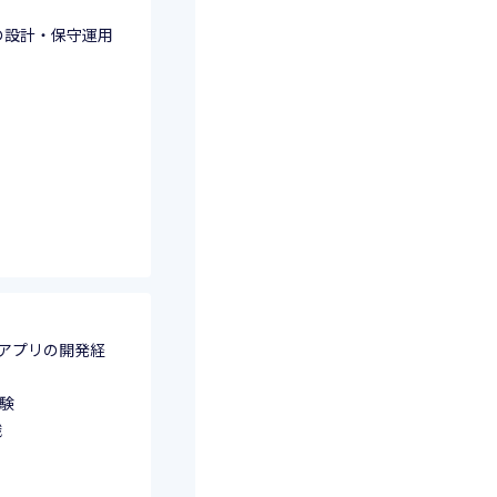
プリの設計・保守運用
リッドアプリの開発経
経験
識