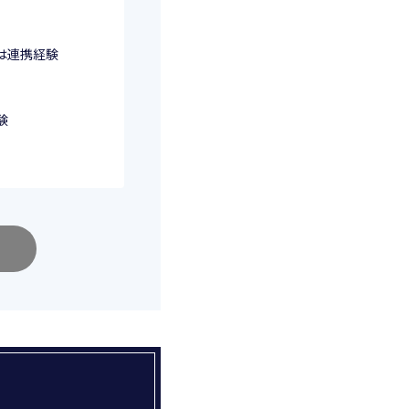
または連携経験
験