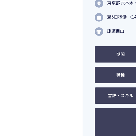
東京都 六本木
週5日稼働 （14
服装自由
期間
職種
言語・スキル