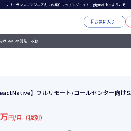
フリーランスエンジニア向けの案件マッチングサイト、gigmatchへようこそ
お気に入り
ー向けSaaSの開発・改修
eactNative】フルリモート/コールセンター向け
5万
円/月（税別）