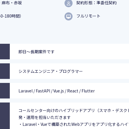
・麻布・赤坂
契約形態：準委任契約
0-180時間）
フルリモート
即日～長期案件です
システムエンジニア・プログラマー
Laravel / FastAPI / Vue.js / React / Flutter
コールセンター向けのハイブリッドアプリ（スマホ・デスク
発・運用を担当いただきます
・Laravel・Vueで構築されたWebアプリをアプリ化するハ