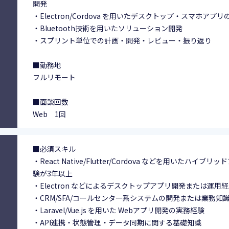
開発
・Electron/Cordova を用いたデスクトップ・スマホア
・Bluetooth技術を用いたソリューション開発
・スプリント単位での計画・開発・レビュー・振り返り
■勤務地
フルリモート
■面談回数
Web 1回
■必須スキル
・React Native/Flutter/Cordova などを用いたハイブ
験が3年以上
・Electron などによるデスクトップアプリ開発または運用
・CRM/SFA/コールセンター系システムの開発または業務知
・Laravel/Vue.js を用いた Webアプリ開発の実務経験
・API連携・状態管理・データ同期に関する基礎知識