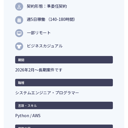
契約形態：準委任契約
週5日稼働 （140-180時間）
一部リモート
ビジネスカジュアル
期間
2026年2月～長期案件です
職種
システムエンジニア・プログラマー
言語・スキル
Python / AWS