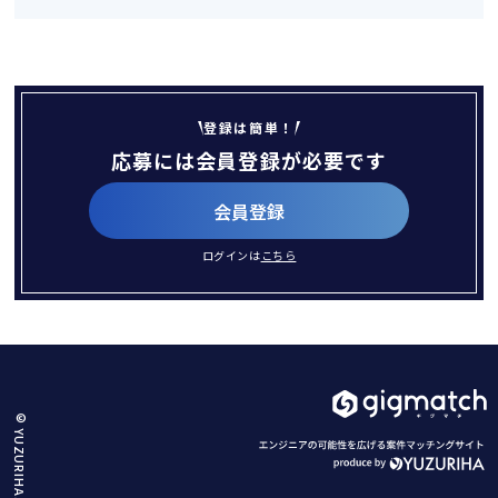
登録は簡単！
応募には会員登録が必要です
会員登録
ログインは
こちら
© YUZURIHA.Co.,Ltd