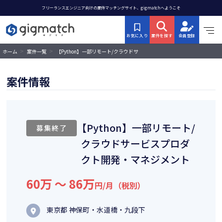
フリーランスエンジニア向けの案件マッチングサイト、gigmatchへようこそ
お気に入り
案件を探す
会員登録
>
>
【Python】一部リモート/クラウドサ
ホーム
案件一覧
ービスプロダクト開発・マネジメント
案件情報
【Python】一部リモート/
募集終了
クラウドサービスプロダ
クト開発・マネジメント
60万 〜 86万
円/月（税別）
東京都 神保町・水道橋・九段下