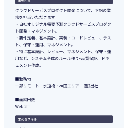
業務内容
クラウドサービスプロダクト開発について、下記の業
務を担当いただきます
・自社オリジナル需要予測クラウドサービスプロダク
ト開発・マネジメント。
・要件定義、基本設計、実装・コードレビュー、テス
ト、保守・運用、マネジメント。
・特に基本設計、レビュー、マネジメント、保守・運
用など、システム全体のルール作り~品質保証、ドキ
ュメント作成。
■勤務地
一部リモート 水道橋・神田エリア 週2出社
■面談回数
Web 2回
求めるスキル