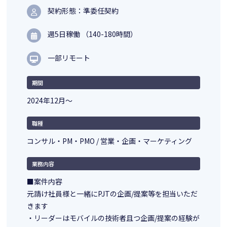
契約形態：準委任契約
週5日稼働 （140-180時間）
一部リモート
期間
2024年12月〜
職種
コンサル・PM・PMO / 営業・企画・マーケティング
業務内容
■案件内容
元請け社員様と一緒にPJTの企画/提案等を担当いただ
きます
・リーダーはモバイルの技術者且つ企画/提案の経験が