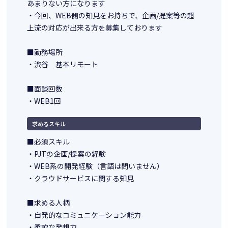
あまりない方になります
・今回、WEB側の知見をお持ちで、企画/提案等の超
上流の対応が出来る方を募集しております
■勤務場所
・渋谷 基本リモート
■面談回数
・WEB1回
求めるスキル
■必須スキル
・PJTの企画/提案の経験
・WEB系の開発経験（言語は問いません）
・クラウドサービスに関する知見
■求める人柄
・自発的なコミュニケーション能力
・柔軟な発想力