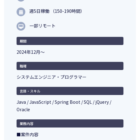
週5日稼働 （150-190時間）
一部リモート
期間
2024年12月〜
職種
システムエンジニア・プログラマー
言語・スキル
Java / JavaScript / Spring Boot / SQL / jQuery /
Oracle
業務内容
■案件内容