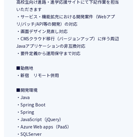
高校生向け進路・進学応援サイトにて下記作業を担当
いただきます
・サービス・機能拡充における開発案件（Webアプ
リ/バッチ/API等の開発）の対応
・画面デザイン見直し対応
・CMSクラウド移行（バージョンアップ）に伴う周辺
Javaアプリケーションの非互換対応
・要件定義から運用保守まで対応
■勤務地
・新宿 リモート併用
■開発環境
・Java
・Spring Boot
・Spring
・JavaScript（jQuery）
・Azure Web apps（PaaS）
・SQLServer