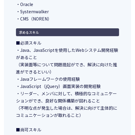
・Oracle
・Systemwalker
・CMS（NOREN）
求めるスキル
■必須スキル
・Java、JavaScriptを使用したWebシステム開発経験
があること
（実装面等について問題提起ができ、解決に向けた推
進ができるといい）
・Javaフレームワークの使用経験
・JavaScript（jQuery）画面実装の開発経験
・リーダー、メンバに対して、積極的なコミュニケー
ションができ、良好な関係構築が図れること
（不明な点が発生した場合は、解決に向けて主体的に
コミュニケーションが取れること）
■尚可スキル