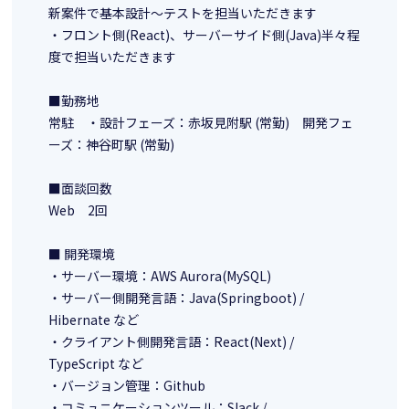
新案件で基本設計〜テストを担当いただきます
・フロント側(React)、サーバーサイド側(Java)半々程
度で担当いただきます
■勤務地
常駐 ・設計フェーズ：赤坂見附駅 (常勤) 開発フェ
ーズ：神谷町駅 (常勤)
■面談回数
Web 2回
■ 開発環境
・サーバー環境：AWS Aurora(MySQL)
・サーバー側開発言語：Java(Springboot) /
Hibernate など
・クライアント側開発言語：React(Next) /
TypeScript など
・バージョン管理：Github
・コミュニケーションツール：Slack /