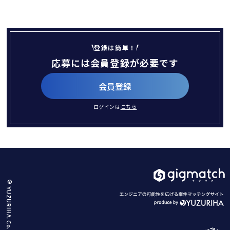
登録は簡単！
応募には会員登録が必要です
会員登録
ログインは
こちら
© YUZURIHA.Co.,Ltd