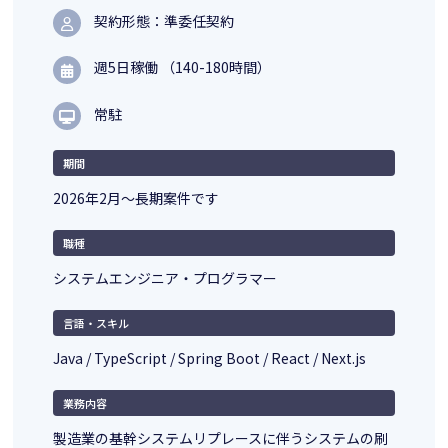
契約形態：準委任契約
週5日稼働 （140-180時間）
常駐
期間
2026年2月〜長期案件です
職種
システムエンジニア・プログラマー
言語・スキル
Java / TypeScript / Spring Boot / React / Next.js
業務内容
製造業の基幹システムリプレースに伴うシステムの刷