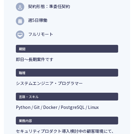
契約形態：準委任契約
週5日稼働
フルリモート
期間
即日～長期案件です
職種
システムエンジニア・プログラマー
言語・スキル
Python / Git / Docker / PostgreSQL / Linux
業務内容
セキュリティプロダクト導入検討中の顧客環境にて、