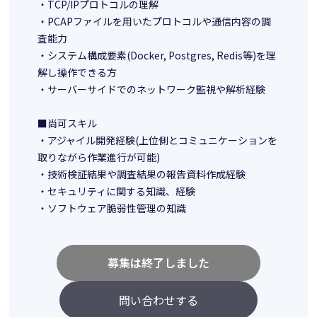
・TCP/IPプロトコルの理解
・PCAPファイルを用いたプロトコルや通信内容の調
査能力
・システム構成要素(Docker, Postgres, Redis等)を理
解し操作できる方
・サーバーサイドでのネットワーク監視や解析経験
■尚可スキル
・アジャイル開発経験(上位側とコミュニケーションを
取りながら作業進行が可能)
・技術検証結果や調査結果の報告資料作成経験
・セキュリティに関する知識、経験
・ソフトウェア脆弱性管理の知識
募集は終了しました
問い合わせする