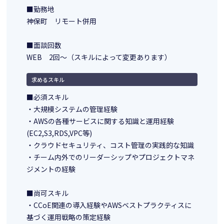
■勤務地
神保町 リモート併用
■面談回数
WEB 2回～（スキルによって変更あります）
求めるスキル
■必須スキル
・大規模システムの管理経験
・AWSの各種サービスに関する知識と運用経験
(EC2,S3,RDS,VPC等)
・クラウドセキュリティ、コスト管理の実践的な知識
・チーム内外でのリーダーシップやプロジェクトマネ
ジメントの経験
■尚可スキル
・CCoE関連の導入経験やAWSベストプラクティスに
基づく運用戦略の策定経験