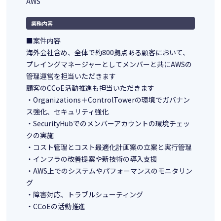
AWS
業務内容
■案件内容
海外会社含め、全体で約800拠点ある顧客において、
プレイングマネージャーとしてメンバーと共にAWSの
管理運営を担当いただきます
顧客のCCoE活動推進も担当いただきます
・Organizations＋ControlTowerの環境でガバナン
ス強化、セキュリティ強化
・SecurityHubでのメンバーアカウントの環境チェッ
クの実施
・コスト管理とコスト最適化計画案の立案と実行管理
・インフラの改善提案や新技術の導入支援
・AWS上でのシステムやパフォーマンスのモニタリン
グ
・障害対応、トラブルシューティング
・CCoEの活動推進