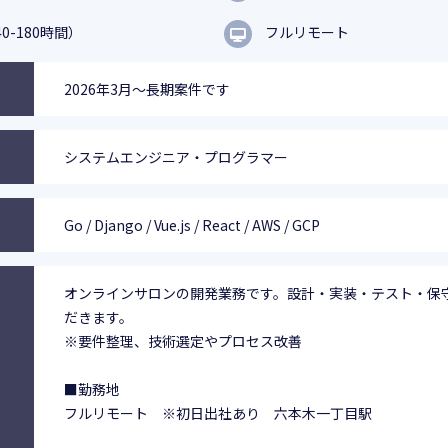
0-180時間）
フルリモート
2026年3月～長期案件です
システムエンジニア・プログラマー
Go / Django / Vue.js / React / AWS / GCP
オンラインサロンの開発業務です。設計・実装・テスト・保
だきます。
※要件整理、技術選定やプロセス改善
■勤務地
フルリモート ※初日出社あり 六本木一丁目駅