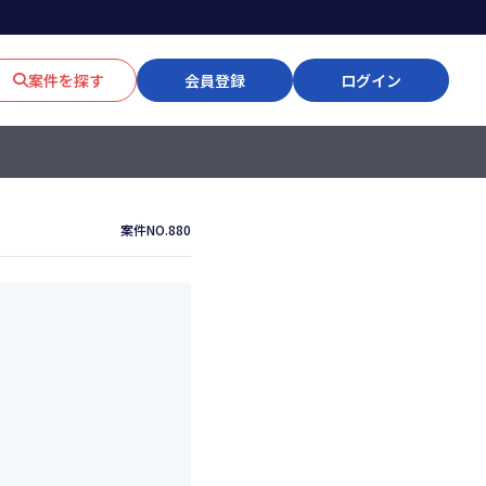
案件を探す
会員登録
ログイン
案件NO.880