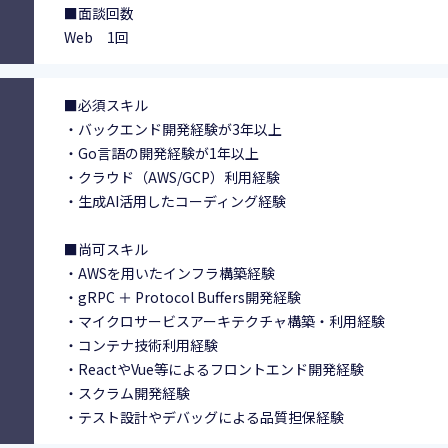
■面談回数
Web 1回
■必須スキル
・バックエンド開発経験が3年以上
・Go言語の開発経験が1年以上
・クラウド（AWS/GCP）利用経験
・生成AI活用したコーディング経験
■尚可スキル
・AWSを用いたインフラ構築経験
・gRPC ＋ Protocol Buffers開発経験
・マイクロサービスアーキテクチャ構築・利用経験
・コンテナ技術利用経験
・ReactやVue等によるフロントエンド開発経験
・スクラム開発経験
・テスト設計やデバッグによる品質担保経験