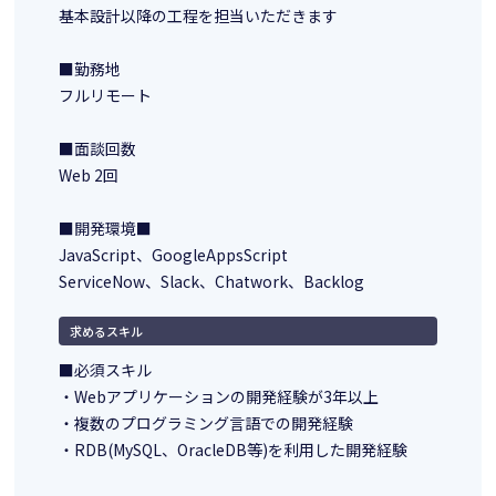
基本設計以降の工程を担当いただきます
■勤務地
フルリモート
■面談回数
Web 2回
■開発環境■
JavaScript、GoogleAppsScript
ServiceNow、Slack、Chatwork、Backlog
求めるスキル
■必須スキル
・Webアプリケーションの開発経験が3年以上
・複数のプログラミング言語での開発経験
・RDB(MySQL、OracleDB等)を利用した開発経験