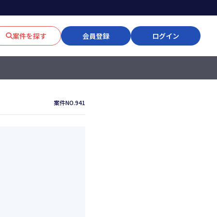
案件を探す
会員登録
ログイン
案件NO.941