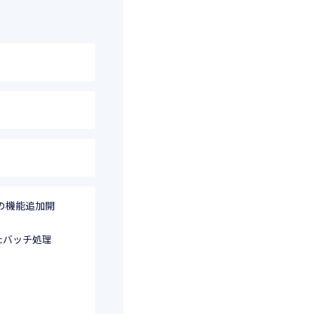
の機能追加開
たバッチ処理