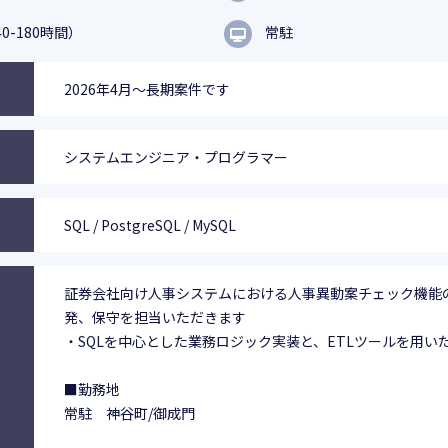
0-180時間）
常駐
2026年4月～長期案件です
システムエンジニア・プログラマー
SQL / PostgreSQL / MySQL
証券会社向け人事システムにおける人事異動案チェック機能
発、保守を担当いただきます
・SQLを中心とした業務ロジック実装と、ETLツールを用い
■勤務地
常駐 神谷町/御成門