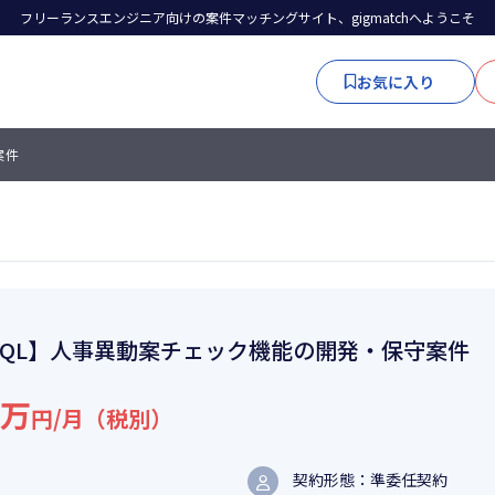
フリーランスエンジニア向けの案件マッチングサイト、gigmatchへようこそ
お気に入り
案件
SQL】人事異動案チェック機能の開発・保守案件
6万
円/月（税別）
契約形態：準委任契約