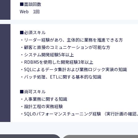
■面談回数
Web 1回
■必須スキル
・リーダー経験があり、主体的に業務を推進できる方
・顧客と直接のコミュニケーションが可能な方
・システム開発経験5年以上
・RDBMSを使用した開発経験3年以上
・SQLによるデータ集計および業務ロジック実装の知識
・バッチ処理、ETLに関する基本的な知識
■尚可スキル
・人事業務に関する知識
・設計工程の実務経験
・SQLのパフォーマンスチューニング経験 （実行計画の確認、