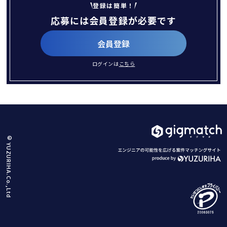
登録は簡単！
応募には会員登録が必要です
会員登録
ログインは
こちら
© YUZURIHA.Co.,Ltd