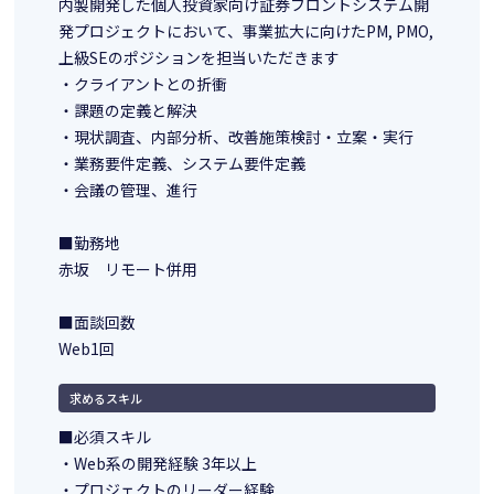
内製開発した個人投資家向け証券フロントシステム開
発プロジェクトにおいて、事業拡大に向けたPM, PMO,
上級SEのポジションを担当いただきます
・クライアントとの折衝
・課題の定義と解決
・現状調査、内部分析、改善施策検討・立案・実行
・業務要件定義、システム要件定義
・会議の管理、進行
■勤務地
赤坂 リモート併用
■面談回数
Web1回
求めるスキル
■必須スキル
・Web系の開発経験 3年以上
・プロジェクトのリーダー経験