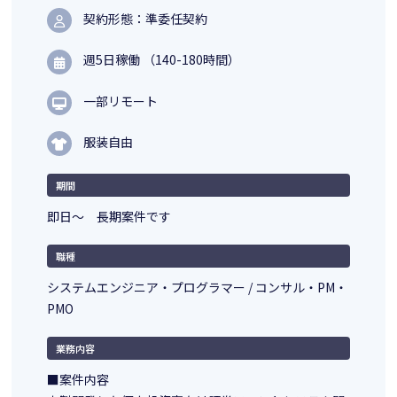
契約形態：準委任契約
週5日稼働 （140-180時間）
一部リモート
服装自由
期間
即日～ 長期案件です
職種
システムエンジニア・プログラマー / コンサル・PM・
PMO
業務内容
■案件内容