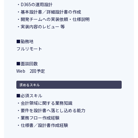
・D365の運用設計
・基本設計書／詳細設計書の作成
・開発チームへの実装依頼・仕様説明
・実装内容のレビュー 等
■勤務地
フルリモート
■面談回数
Web 2回予定
求めるスキル
■必須スキル
・会計領域に関する業務知識
・要件を設計書へ落とし込める能力
・業務フロー作成経験
・仕様書／設計書作成経験