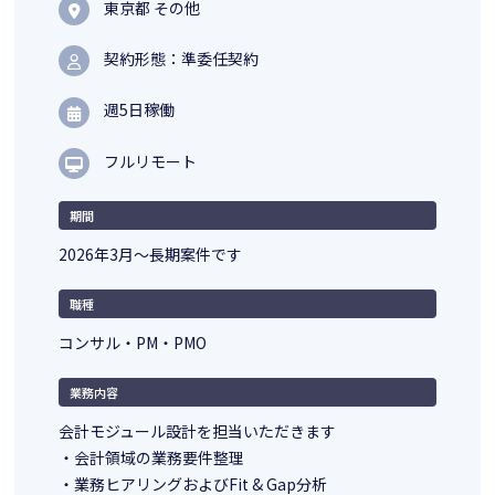
東京都 その他
契約形態：準委任契約
週5日稼働
フルリモート
期間
2026年3月～長期案件です
職種
コンサル・PM・PMO
業務内容
会計モジュール設計を担当いただきます
・会計領域の業務要件整理
・業務ヒアリングおよびFit & Gap分析