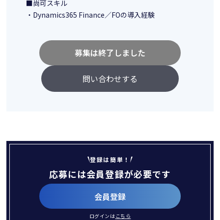
■尚可スキル
・Dynamics365 Finance／FOの導入経験
募集は終了しました
問い合わせする
登録は簡単！
応募には会員登録が必要です
会員登録
ログインは
こちら