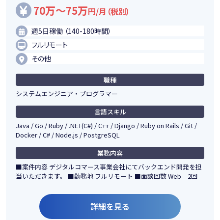
70万～75万
円/月（税別）
週5日稼働 （140-180時間）
フルリモート
その他
職種
システムエンジニア・プログラマー
言語スキル
Java / Go / Ruby / .NET(C#) / C++ / Django / Ruby on Rails / Git /
Docker / C# / Node.js / PostgreSQL
業務内容
■案件内容 デジタルコマース事業会社にてバックエンド開発を担
当いただきます。 ■勤務地 フルリモート ■面談回数 Web 2回
詳細を見る