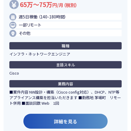
65万～75万
円/月（税別）
週5日稼働 （140-180時間）
一部リモート
その他
職種
インフラ・ネットワークエンジニア
言語スキル
Cisco
業務内容
■案件内容 NW設計・構築（Cisco config対応）、DHCP、NTP等
アプライアンス構築を担当いただきます ■勤務地 茅場町 リモー
ト併用 ■面談回数 Web 1回
詳細を見る