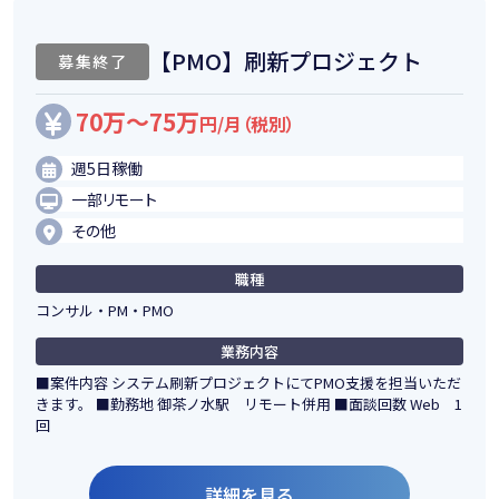
【PMO】刷新プロジェクト
募集終了
70万～75万
円/月（税別）
週5日稼働
一部リモート
その他
職種
コンサル・PM・PMO
業務内容
■案件内容 システム刷新プロジェクトにてPMO支援を担当いただ
きます。 ■勤務地 御茶ノ水駅 リモート併用 ■面談回数 Web 1
回
詳細を見る