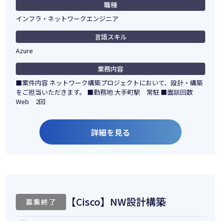
職種
インフラ・ネットワークエンジニア
言語スキル
Azure
業務内容
■案件内容 ネットワーク構築プロジェクトにおいて、設計・構築
をご担当いただきます。 ■勤務地 大手町駅 常駐 ■面談回数
Web 2回
詳細を見る
【Cisco】NW設計構築
募集終了