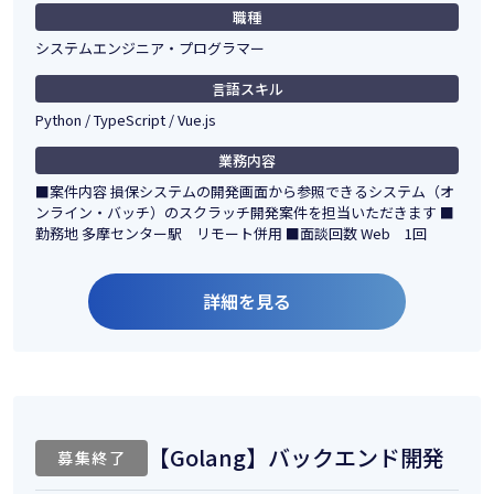
職種
システムエンジニア・プログラマー
言語スキル
Python / TypeScript / Vue.js
業務内容
■案件内容 損保システムの開発画面から参照できるシステム（オ
ンライン・バッチ）のスクラッチ開発案件を担当いただきます ■
勤務地 多摩センター駅 リモート併用 ■面談回数 Web 1回
詳細を見る
【Golang】バックエンド開発
募集終了