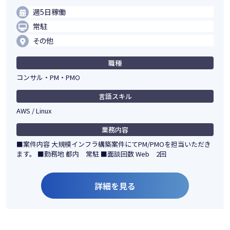
週5日稼働
常駐
その他
職種
コンサル・PM・PMO
言語スキル
AWS / Linux
業務内容
■案件内容 大規模インフラ構築案件にてPM/PMOを担当いただき
ます。 ■勤務地 都内 常駐 ■面談回数 Web 2回
詳細を見る