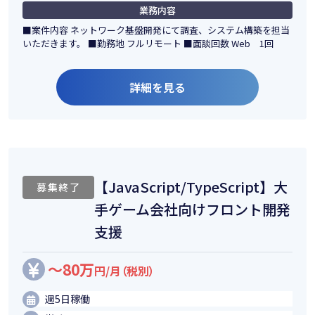
業務内容
■案件内容 ネットワーク基盤開発にて調査、システム構築を担当
いただきます。 ■勤務地 フルリモート ■面談回数 Web 1回
詳細を見る
【JavaScript/TypeScript】大
募集終了
手ゲーム会社向けフロント開発
支援
～80万
円/月（税別）
週5日稼働