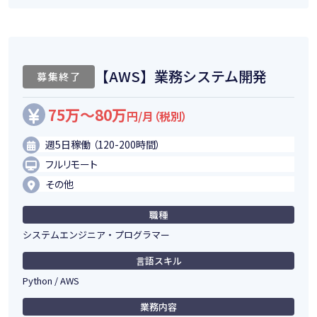
【AWS】業務システム開発
募集終了
75万～80万
円/月（税別）
週5日稼働 （120-200時間）
フルリモート
その他
職種
システムエンジニア・プログラマー
言語スキル
Python / AWS
業務内容