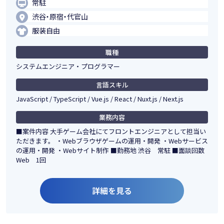
常駐
渋谷・原宿・代官山
服装自由
職種
システムエンジニア・プログラマー
言語スキル
JavaScript / TypeScript / Vue.js / React / Nuxt.js / Next.js
業務内容
■案件内容 大手ゲーム会社にてフロントエンジニアとして担当い
ただきます。 ・Webブラウザゲームの運用・開発 ・Webサービス
の運用・開発 ・Webサイト制作 ■勤務地 渋谷 常駐 ■面談回数
Web 1回
詳細を見る