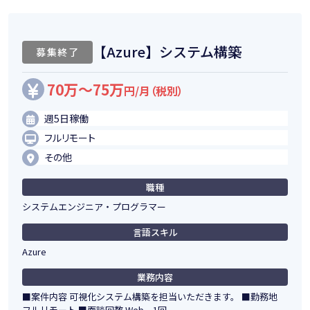
【Azure】システム構築
募集終了
70万～75万
円/月（税別）
週5日稼働
フルリモート
その他
職種
システムエンジニア・プログラマー
言語スキル
Azure
業務内容
■案件内容 可視化システム構築を担当いただきます。 ■勤務地
フルリモート ■面談回数 Web 1回