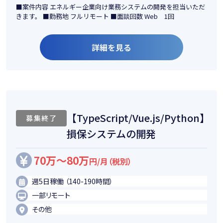
■案件内容 エネルギー企業向け業務システムの開発を担当いただ
きます。 ■勤務地 フルリモート ■面談回数 Web 1回
詳細を見る
【TypeScript/Vue.js/Python】
募集終了
損保システムの開発
70万～80万
円/月（税別）
週5日稼働 （140-190時間）
一部リモート
その他