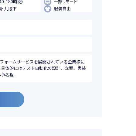
40-180時間）
一部リモート
橋・九段下
服装自由
トフォームサービスを展開されている企業様に
 ・具体的にはテスト自動化の設計、立案、実装
名程...