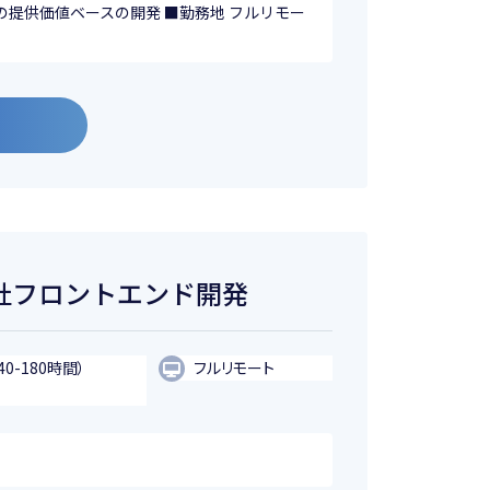
の提供価値ベースの開発 ■勤務地 フルリモー
金融会社フロントエンド開発
40-180時間）
フルリモート