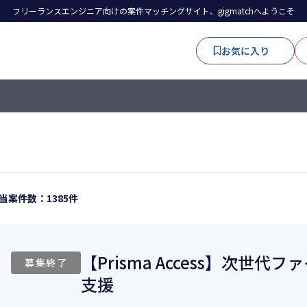
フリーランスエンジニア向けの案件マッチングサイト、gigmatchへようこそ
お気に入り
当案件数：1385件
【Prisma Access】次世
募集終了
支援