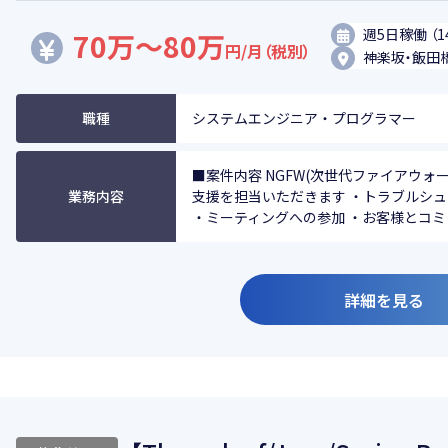
週5日稼働 （1
70万～80万
円/月（税別）
神楽坂・飯田
職種
システムエンジニア・プログラマー
■案件内容 NGFW(次世代ファイアウォール
業務内容
支援を担当いただきます ・トラブルシュ
・ミーティングへの参加 ・お客様とコミュ
詳細を見る