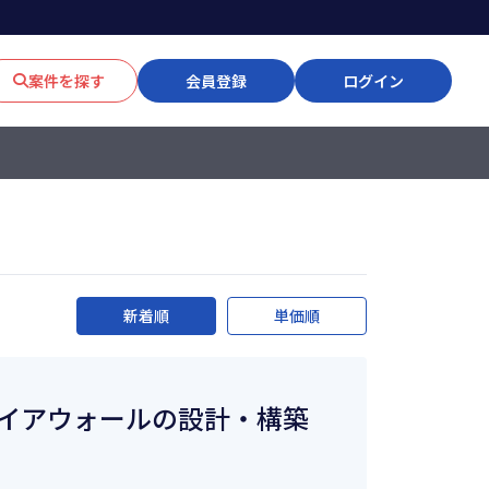
案件を探す
会員登録
ログイン
新着順
単価順
代ファイアウォールの設計・構築