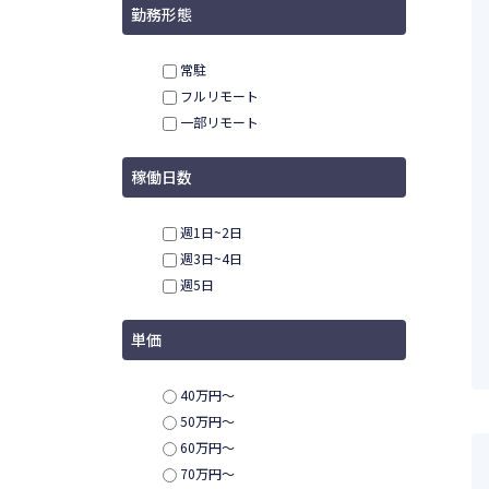
勤務形態
常駐
フルリモート
一部リモート
稼働日数
週1日~2日
週3日~4日
週5日
単価
40万円〜
50万円〜
60万円〜
70万円〜