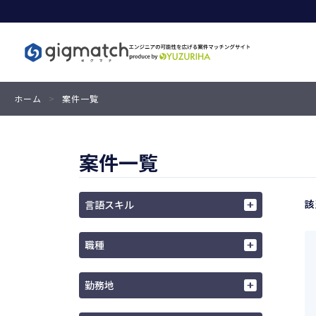
ホーム
>
案件一覧
案件一覧
該
言語スキル
職種
勤務地