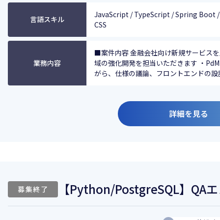
JavaScript / TypeScript / Spring Boot / V
言語スキル
CSS
■案件内容 金融会社向け新規サービス
業務内容
域の強化開発を担当いただきます ・Pd
がら、仕様の議論、フロントエンドの設計、
詳細を見る
【Python/PostgreSQL】
募集終了