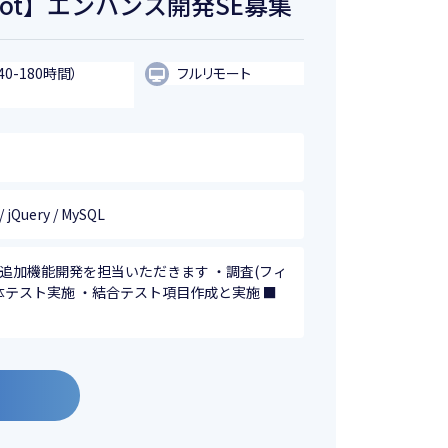
ng Boot】エンハンス開発SE募集
40-180時間）
フルリモート
/ jQuery / MySQL
追加機能開発を担当いただきます ・調査(フィ
体テスト実施 ・結合テスト項目作成と実施 ■