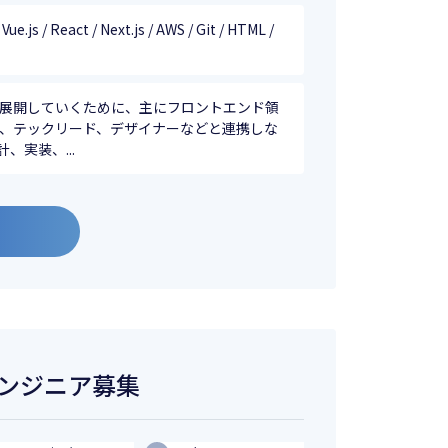
ue.js / React / Next.js / AWS / Git / HTML /
を展開していくために、主にフロントエンド領
M、テックリード、デザイナーなどと連携しな
実装、...
QAエンジニア募集