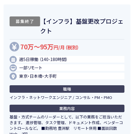
【インフラ】基盤更改プロジェ
募集終了
クト
70万～95万
円/月（税別）
週5日稼働 （140-180時間）
一部リモート
東京・日本橋・大手町
職種
インフラ・ネットワークエンジニア / コンサル・PM・PMO
業務内容
基盤・方式チームのリーダーとして、以下の業務をご担当いただ
きます。 進捗管理、タスク管理、ドキュメント作成、ベンダーコ
ントロールなど。 ■勤務地 豊洲駅 リモート併用 ■面談回数
Web 2回