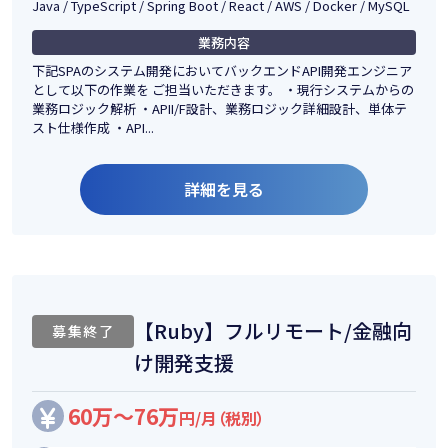
Java / TypeScript / Spring Boot / React / AWS / Docker / MySQL
業務内容
下記SPAのシステム開発においてバックエンドAPI開発エンジニア
として以下の作業を ご担当いただきます。 ・現行システムからの
業務ロジック解析 ・APII/F設計、業務ロジック詳細設計、単体テ
スト仕様作成 ・API...
詳細を見る
【Ruby】フルリモート/金融向
募集終了
け開発支援
60万～76万
円/月（税別）