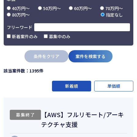
40万円〜
50万円〜
60万円〜
70万円〜
80万円〜
指定なし
フリーワード
新着案件のみ
募集中のみ
条件をクリア
案件を検索する
該当案件数：1395件
新着順
単価順
【AWS】フルリモート/アーキ
募集終了
テクチャ支援