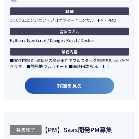
職種
システムエンジニア・プログラマー / コンサル・PM・PMO
言語スキル
Python / TypeScript / Django / React / Docker
業務内容
■案件内容 SaaS製品の開発案件でフルスタック開発を担当いただ
きます。 ■勤務地 フルリモート ■面談回数 Web 1回
詳細を見る
【PM】Saas開発PM募集
募集終了