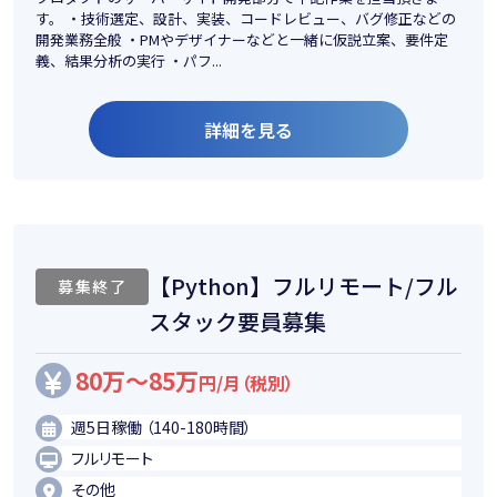
す。 ・技術選定、設計、実装、コードレビュー、バグ修正などの
開発業務全般 ・PMやデザイナーなどと一緒に仮説立案、要件定
義、結果分析の実行 ・パフ...
詳細を見る
【Python】フルリモート/フル
募集終了
スタック要員募集
80万～85万
円/月（税別）
週5日稼働 （140-180時間）
フルリモート
その他