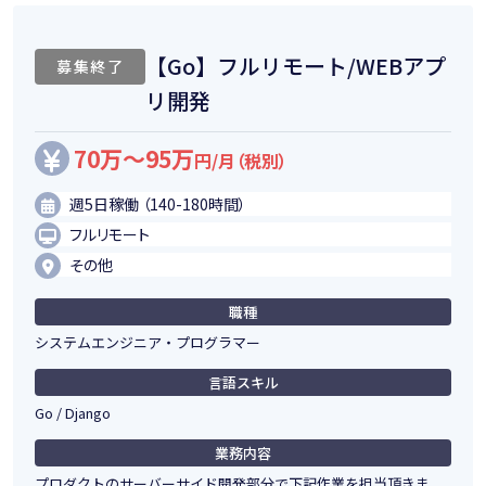
【Go】フルリモート/WEBアプ
募集終了
リ開発
70万～95万
円/月（税別）
週5日稼働 （140-180時間）
フルリモート
その他
職種
システムエンジニア・プログラマー
言語スキル
Go / Django
業務内容
プロダクトのサーバーサイド開発部分で下記作業を担当頂きま