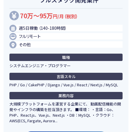
70万～95万
円/月（税別）
週5日稼働 （140-180時間）
フルリモート
その他
職種
システムエンジニア・プログラマー
言語スキル
PHP / Go / CakePHP / Django / Vue.js / React / Next.js / MySQL
業務内容
大規模プラットフォームを運営する企業にて、 動画配信機能の開
発やインフラの構築を担当頂きます。 ■環境： ・言語：Go、
PHP、React.js、Vue.js、Next.js ・DB：MySQL ・クラウド：
AWS(ECS, Fargate, Aurora...