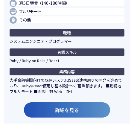
週5日稼働 （140-180時間）
フルリモート
その他
職種
システムエンジニア・プログラマー
言語スキル
Ruby / Ruby on Rails / React
業務内容
大手金融機関向けの既存システム(SaaS)連携周りの開発を進めて
おり、 Ruby/React使用し基本設計～ご担当頂きます。 ■勤務地
フルリモート ■面談回数 Web 2回
詳細を見る