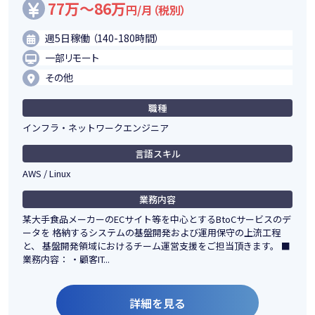
77万～86万
円/月（税別）
週5日稼働 （140-180時間）
一部リモート
その他
職種
インフラ・ネットワークエンジニア
言語スキル
AWS / Linux
業務内容
某大手食品メーカーのECサイト等を中心とするBtoCサービスのデ
ータを 格納するシステムの基盤開発および運用保守の上流工程
と、 基盤開発領域におけるチーム運営支援をご担当頂きます。 ■
業務内容： ・顧客IT...
詳細を見る