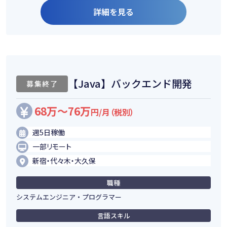
詳細を見る
【Java】バックエンド開発
募集終了
68万～76万
円/月（税別）
週5日稼働
一部リモート
新宿・代々木・大久保
職種
システムエンジニア・プログラマー
言語スキル