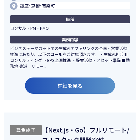
銀座・京橋・有楽町
職種
コンサル・PM・PMO
業務内容
ビジネステーマカットでの生成AIオファリングの企画・営業活動
推進にあたり、以下のロールをご対応頂きます。 ・生成AI利活用
コンサルティング ・BPS企画推進 ・提案活動・アセット準備 ■勤
務地 豊洲 リモー...
詳細を見る
【Next.js・Go】フルリモート/
募集終了
フルスタック開発案件