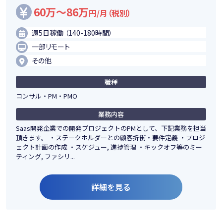
60万～86万
円/月（税別）
週5日稼働 （140-180時間）
一部リモート
その他
職種
コンサル・PM・PMO
業務内容
Saas開発企業での開発プロジェクトのPMとして、下記業務を担当
頂きます。 ・ステークホルダーとの顧客折衝・要件定義 ・プロジ
ェクト計画の作成 ・スケジュー, 進捗管理 ・キックオフ等のミー
ティング, ファシリ...
詳細を見る