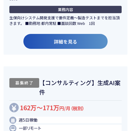
業務内容
生保向けシステム開発支援で要件定義～製造テストまでを担当頂
きます。 ■勤務地 都内常駐 ■面談回数 Web 1回
詳細を見る
【コンサルティング】生成AI案
募集終了
件
162万～171万
円/月（税別）
週5日稼働
一部リモート