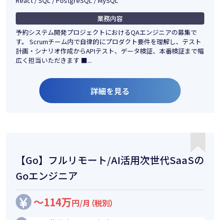
React / SQL / PostgreSQL / MySQL
業務内容
予約システム開発プロジェクトにおけるQAエンジニアの募集で
す。 Scrumチーム内で自律的にプロダクト要件を理解し、テスト
計画・シナリオ作成からAPIテスト、データ検証、本番検証まで幅
広く担当いただきます ■...
詳細を見る
【Go】フルリモート/AI活用次世代SaaSの
Goエンジニア
～114万
円/月（税別）