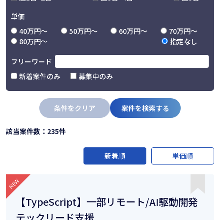
単価
40万円〜
50万円〜
60万円〜
70万円〜
80万円〜
指定なし
フリーワード
新着案件のみ
募集中のみ
条件をクリア
案件を検索する
該当案件数：235件
新着順
単価順
【TypeScript】一部リモート/AI駆動開発
テックリード支援