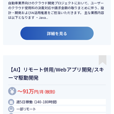
自動車業界向けのクラウド開発プロジェクトにおいて、ユーザー
のクラウド使用料の決裁対応や請求金額の取りまとめに伴う、設
計・開発およびAI活用推進をご担当いただきます。 主な業務内容
は以下となります ・Java...
詳細を見る
【AI】リモート併用/Webアプリ開発/スキ
ーマ駆動開発
～91万
円/月（税別）
週5日稼働 （140-180時間）
一部リモート