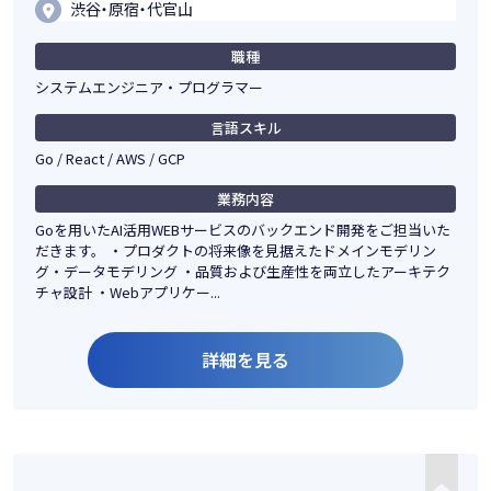
渋谷・原宿・代官山
職種
システムエンジニア・プログラマー
言語スキル
Go / React / AWS / GCP
業務内容
Goを用いたAI活用WEBサービスのバックエンド開発をご担当いた
だきます。 ・プロダクトの将来像を見据えたドメインモデリン
グ・データモデリング ・品質および生産性を両立したアーキテク
チャ設計 ・Webアプリケー...
詳細を見る