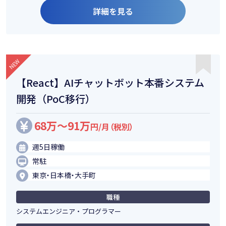
詳細を見る
【React】AIチャットボット本番システム
開発（PoC移行）
68万～91万
円/月（税別）
週5日稼働
常駐
東京・日本橋・大手町
職種
システムエンジニア・プログラマー