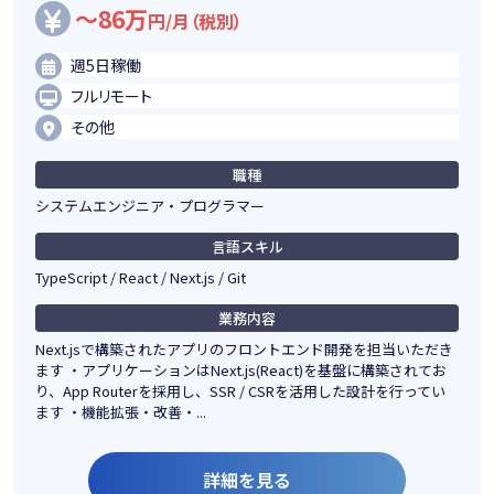
～86万
円/月（税別）
週5日稼働
フルリモート
その他
職種
システムエンジニア・プログラマー
言語スキル
TypeScript / React / Next.js / Git
業務内容
Next.jsで構築されたアプリのフロントエンド開発を担当いただき
ます ・アプリケーションはNext.js(React)を基盤に構築されてお
り、App Routerを採用し、SSR / CSRを活用した設計を行ってい
ます ・機能拡張・改善・...
詳細を見る