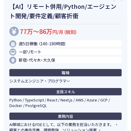
【AI】リモート併用/Python/エージェン
ト開発/要件定義/顧客折衝
77万～86万
円/月（税別）
週5日稼働 （140-180時間）
一部リモート
新宿・代々木・大久保
職種
システムエンジニア・プログラマー
言語スキル
Python / TypeScript / React / Next.js / AWS / Azure / GCP /
Docker / PostgreSQL
業務内容
AI領域におけるFDEとして、以下の業務を担当いただきます。 ・
顧客との要件定義、課題整理、ソリューション提案 ・