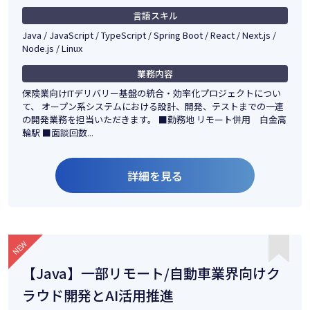
言語スキル
Java / JavaScript / TypeScript / Spring Boot / React / Next.js /
Node.js / Linux
業務内容
保険業向けITデリバリー基盤の統合・効率化プロジェクトについ
て、 オープン系システムにおける設計、開発、テストまでの一連
の開発業務を担当いただきます。 ■勤務地 リモート併用 白金高
輪駅 ■面談回数...
詳細を見る
【Java】一部リモート/自動車業界向けク
ラウド開発とAI活用推進