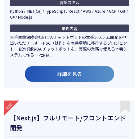
言語スキル
Python / .NET(C#) / TypeScript / React / AWS / Azure / GCP / Git /
C# / Node.js
業務内容
大手生命保険会社向けAIチャットボットの本番システム開発を担
当いただきます ・PoC（試作）を本番環境に移行するプロジェク
ト ・試作段階のAIチャットボットを、実際の業務で使える本番シ
ステムに作る ・社内AI...
詳細を見る
【Next.js】フルリモート/フロントエンド
開発