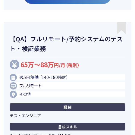
【QA】フルリモート/予約システムのテス
ト・検証業務
65万～88万
円/月（税別）
週5日稼働 （140-180時間）
フルリモート
その他
職種
テストエンジニア
言語スキル