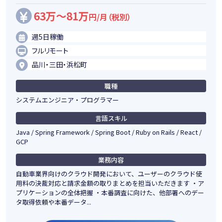
63万～81万
円/月（税別）
週5日稼働
フルリモート
品川・三田・浜松町
職種
システムエンジニア・プログラマー
言語スキル
Java / Spring Framework / Spring Boot / Ruby on Rails / React /
GCP
業務内容
自動車業界向けのクラウド開発において、ユーザーのクラウド使
用料の決裁対応と請求金額の取りまとめを担当いただきます ・ア
プリケーションの全体把握 ・本番調査に向けた、他部署へのデー
タ取得依頼や本番データ...