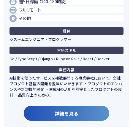
週5日稼働 （140-180時間）
フルリモート
その他
職種
システムエンジニア・プログラマー
言語スキル
Go / TypeScript / Django / Ruby on Rails / React / Docker
業務内容
AI技術を使ったサービスを複数展開する事業会社において、全社
プロダクト基盤の開発を担当いただきます ・プロダクトのエンハ
ンスや新規機能開発 ・生成AIの活用を前提としたプロダクトの設
計 ・品質向上のための...
詳細を見る