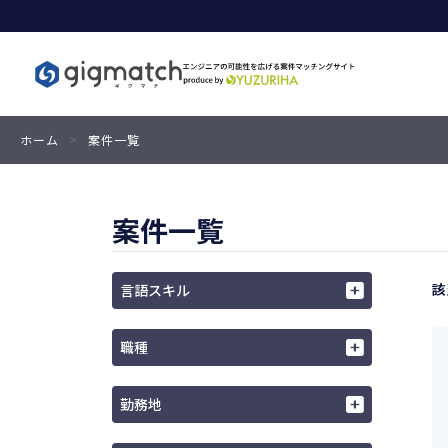
ホーム
>
案件一覧
案件一覧
該
言語スキル
職種
勤務地