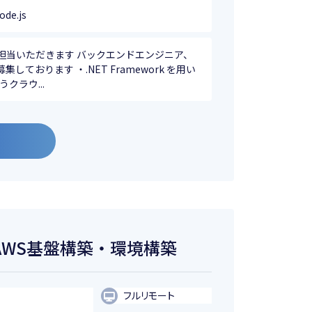
ode.js
担当いただきます バックエンドエンジニア、
しております ・.NET Framework を用い
クラウ...
ト/AWS基盤構築・環境構築
フルリモート