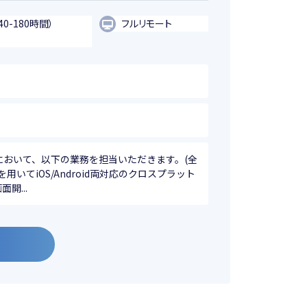
40-180時間）
フルリモート
において、以下の業務を担当いただきます。(全
rを用いてiOS/Android両対応のクロスプラット
開...