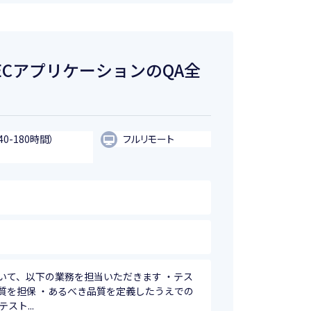
けECアプリケーションのQA全
40-180時間）
フルリモート
おいて、以下の業務を担当いただきます ・テス
質を担保 ・あるべき品質を定義したうえでの
スト...