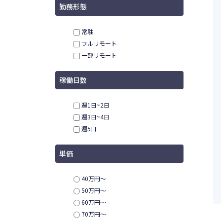
勤務形態
常駐
フルリモート
一部リモート
稼働日数
週1日~2日
週3日~4日
週5日
単価
40万円〜
50万円〜
60万円〜
70万円〜