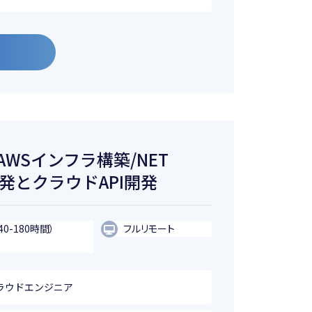
/AWSインフラ構築/NET
開発とクラウドAPI開発
40-180時間）
フルリモート
クラウドエンジニア