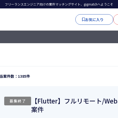
フリーランスエンジニア向けの案件マッチングサイト、gigmatchへようこそ
お気に入り
当案件数：1385件
【Flutter】フルリモート/
募集終了
案件