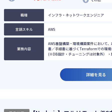
職種
インフラ・ネットワークエンジニア
言語スキル
AWS
AWS基盤構築・環境構築案件において、
業務内容
書／手順書に基づくTerraformでの環境構築
(※DB設計・チューニングは対象外） ・開
詳細を見る