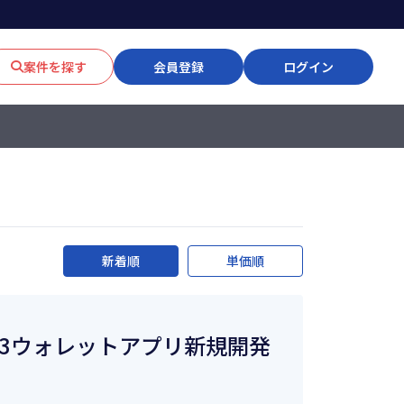
案件を探す
会員登録
ログイン
新着順
単価順
Web3ウォレットアプリ新規開発