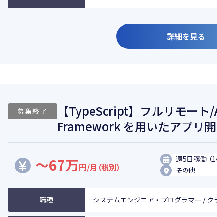
詳細を見る
【TypeScript】フルリモート
募集終了
Framework を用いたアプリ
週5日稼働 （1
～67万
円/月（税別）
その他
職種
システムエンジニア・プログラマー / 